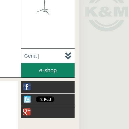
Cena |
e-shop