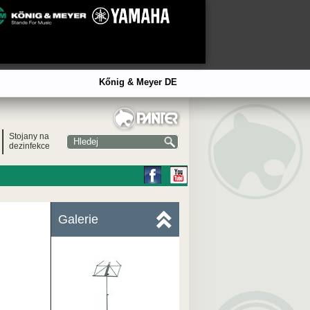
Kőnig & Meyer DE
Stojany na
dezinfekce
Galerie