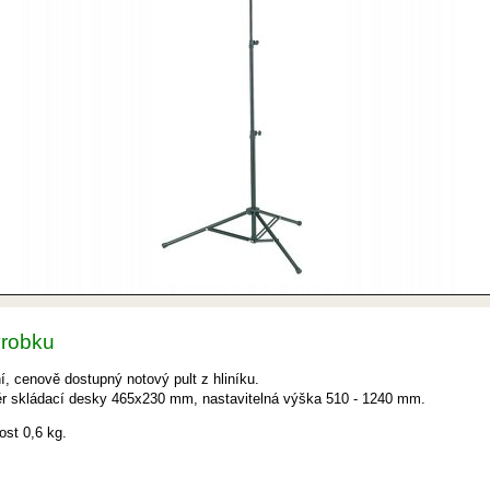
ýrobku
ní, cenově dostupný notový pult z hliníku.
 skládací desky 465x230 mm, nastavitelná výška 510 - 1240 mm.
st 0,6 kg.