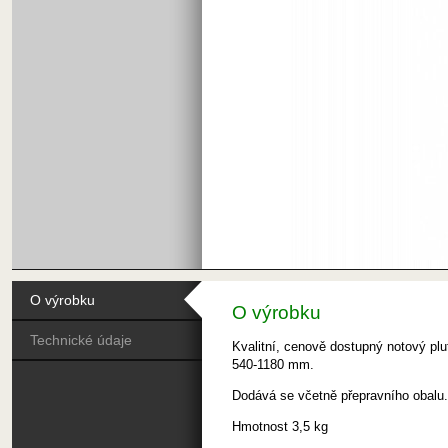
O výrobku
O výrobku
Technické údaje
Kvalitní, cenově dostupný notový p
540-1180 mm.
Dodává se včetně přepravního obalu.
Hmotnost 3,5 kg