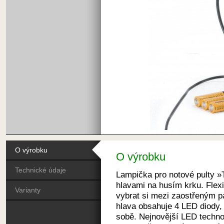
O výrobku
O výrobku
Technické údaje
Lampička pro notové pulty 
hlavami na husím krku. Flexi
Varianty
vybrat si mezi zaostřeným 
hlava obsahuje 4 LED diody, 
sobě. Nejnovější LED technol