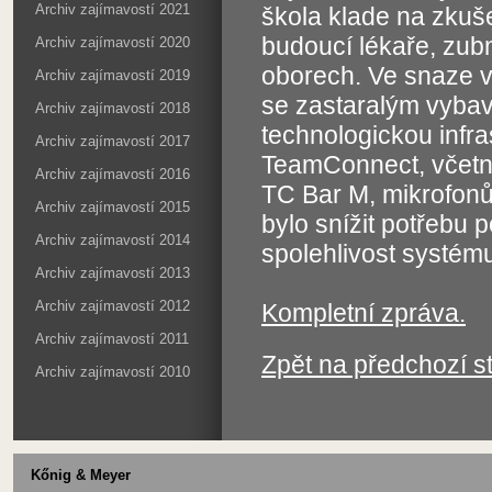
Archiv zajímavostí 2021
škola klade na zkuš
budoucí lékaře, zub
Archiv zajímavostí 2020
oborech. Ve snaze v
Archiv zajímavostí 2019
se zastaralým vyba
Archiv zajímavostí 2018
technologickou infr
Archiv zajímavostí 2017
TeamConnect, včetně
Archiv zajímavostí 2016
TC Bar M, mikrofon
Archiv zajímavostí 2015
bylo snížit potřebu 
Archiv zajímavostí 2014
spolehlivost systém
Archiv zajímavostí 2013
Archiv zajímavostí 2012
Kompletní zpráva.
Archiv zajímavostí 2011
Zpět na předchozí s
Archiv zajímavostí 2010
Kőnig & Meyer