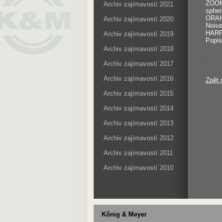
ZOOM 
Archiv zajímavostí 2021
spher
ORAH 
Archiv zajímavostí 2020
Noise
HARPE
Archiv zajímavostí 2019
Popi
Archiv zajímavostí 2018
Archiv zajímavostí 2017
Archiv zajímavostí 2016
Zpět 
Archiv zajímavostí 2015
Archiv zajímavostí 2014
Archiv zajímavostí 2013
Archiv zajímavostí 2012
Archiv zajímavostí 2011
Archiv zajímavostí 2010
Kőnig & Meyer