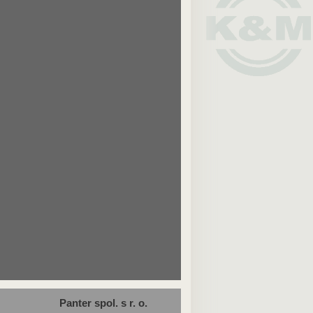
Panter spol. s r. o.