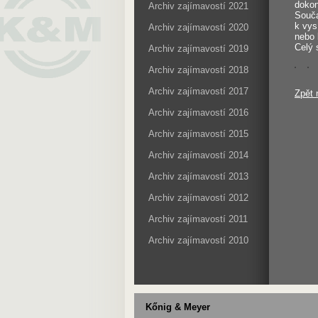
dokon
Archiv zajímavostí 2021
Souča
k vys
Archiv zajímavostí 2020
nebo 
Celý 
Archiv zajímavostí 2019
Archiv zajímavostí 2018
Archiv zajímavostí 2017
Zpět 
Archiv zajímavostí 2016
Archiv zajímavostí 2015
Archiv zajímavostí 2014
Archiv zajímavostí 2013
Archiv zajímavostí 2012
Archiv zajímavostí 2011
Archiv zajímavostí 2010
Kőnig & Meyer