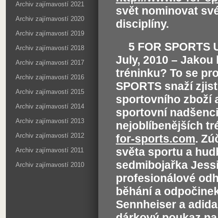
Archiv zajímavostí 2021
svět nominovat své
Archiv zajímavostí 2020
disciplíny.
Archiv zajímavostí 2019
5 FOR SPORTS
Archiv zajímavostí 2018
July, 2010 – Jakou 
Archiv zajímavostí 2017
tréninku? To se pr
Archiv zajímavostí 2016
SPORTS snaží zjist
Archiv zajímavostí 2015
sportovního zboží 
Archiv zajímavostí 2014
sportovní nadšenci
Archiv zajímavostí 2013
nejoblíbenějších t
Archiv zajímavostí 2012
for-sports.com
. Zú
světa sportu a hud
Archiv zajímavostí 2011
sedmibojařka Jessi
Archiv zajímavostí 2010
profesionálové odha
běhání a odpočinek
Sennheiser a adidas
dárkový poukaz na 