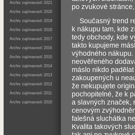
Archiv zajímavostí 2021
po zvukové stránce,
Archiv zajímavostí 2020
Současný trend r
Archiv zajímavostí 2019
k nákupu tam, kde z
Archiv zajímavostí 2018
tedy obchody, kde v
Archiv zajímavostí 2017
takto kupujeme máslo
Archiv zajímavostí 2016
výhodného nákupu. 
Archiv zajímavostí 2015
neověřeného dodava
Archiv zajímavostí 2014
máslo nikdo padělat 
Archiv zajímavostí 2013
zakoupených u neau
Archiv zajímavostí 2012
že nekupujete origin
pochopitelné, že k 
Archiv zajímavostí 2011
a slavných značek, 
Archiv zajímavostí 2010
cenovým zvýhodněním
falešná sluchátka nem
Kvalita takových slu
tak ani po zvukové s