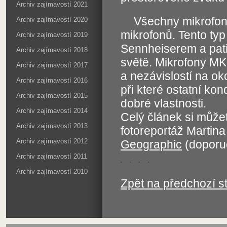
Archiv zajímavostí 2021
Všechny mikrofon
Archiv zajímavostí 2020
mikrofonů. Tento typ
Archiv zajímavostí 2019
Sennheiserem a patří
Archiv zajímavostí 2018
světě. Mikrofony M
Archiv zajímavostí 2017
a nezávislostí na oko
Archiv zajímavostí 2016
při které ostatní ko
Archiv zajímavostí 2015
dobré vlastnosti.
Archiv zajímavostí 2014
Celý článek si může
Archiv zajímavostí 2013
fotoreportáž Martin
Archiv zajímavostí 2012
Geographic
(doporu
Archiv zajímavostí 2011
Archiv zajímavostí 2010
Zpět na předchozí s