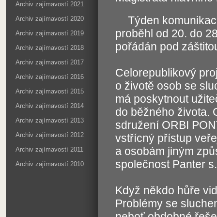
Archiv zajímavostí 2021
Týden komunikace
Archiv zajímavostí 2020
proběhl od 20. do 28.
Archiv zajímavostí 2019
pořádán pod záštitou
Archiv zajímavostí 2018
Archiv zajímavostí 2017
Celorepublikový proj
Archiv zajímavostí 2016
o životě osob se sl
Archiv zajímavostí 2015
má poskytnout užite
Archiv zajímavostí 2014
do běžného života. 
Archiv zajímavostí 2013
sdružení ORBI PONTE
Archiv zajímavostí 2012
vstřícný přístup ve
a osobám jiným způ
Archiv zajímavostí 2011
společnost Panter s.
Archiv zajímavostí 2010
Když někdo hůře vidí,
Problémy se sluchem
neboť obdobné řešení,