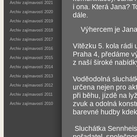
Archiv zajímavostí 2021
i ona. Která Jana? 
Archiv zajímavostí 2020
dále.
Archiv zajímavostí 2019
Výhercem je Jana
Archiv zajímavostí 2018
Archiv zajímavostí 2017
Vítězku 5. kola rádi
Archiv zajímavostí 2016
Praha 4, předáme vý
Archiv zajímavostí 2015
z naší široké nabídk
Archiv zajímavostí 2014
Archiv zajímavostí 2013
Voděodolná sluchá
Archiv zajímavostí 2012
určena nejen pro akt
při běhu, jízdě na lyž
Archiv zajímavostí 2011
zvuk a odolná konst
Archiv zajímavostí 2010
barevné hudby kdeko
Sluchátka Sennheise
pořadatel, společno