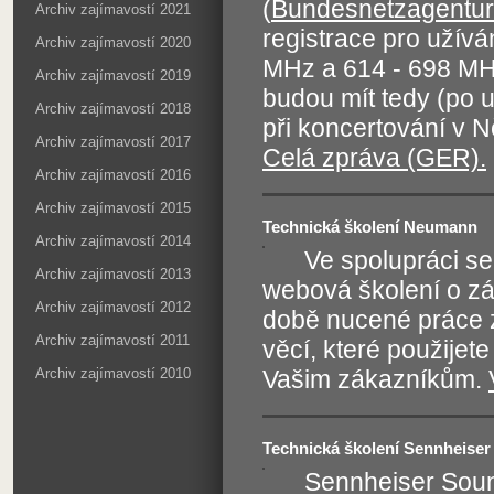
(
Bundesnetzagentur
Archiv zajímavostí 2021
registrace pro užív
Archiv zajímavostí 2020
MHz a 614 - 698 MHz
Archiv zajímavostí 2019
budou mít tedy (po 
Archiv zajímavostí 2018
při koncertování v N
Archiv zajímavostí 2017
Celá zpráva (GER).
Archiv zajímavostí 2016
Archiv zajímavostí 2015
Technická školení Neumann
Archiv zajímavostí 2014
Ve spolupráci 
Archiv zajímavostí 2013
webová školení o zá
Archiv zajímavostí 2012
době nucené práce 
Archiv zajímavostí 2011
věcí, které použijet
Archiv zajímavostí 2010
Vašim zákazníkům.
Technická školení Sennheiser
Sennheiser Sou