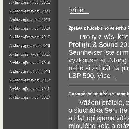
Archiv zajímavostí 2021
Více ..
Archiv zajímavostí 2020
Archiv zajímavostí 2019
Zpráva z hudebního veletrhu 
Archiv zajímavostí 2018
Pro ty z vás, kdo
Archiv zajímavostí 2017
Prolight & Sound 20
Archiv zajímavostí 2016
Sennheiser jste si m
Archiv zajímavostí 2015
vyzkoušet si DJ-ing
Archiv zajímavostí 2014
nebo si zahrát na p
Archiv zajímavostí 2013
LSP 500
.
Více ..
Archiv zajímavostí 2012
Archiv zajímavostí 2011
Roztančená soutěž o sluchá
Archiv zajímavostí 2010
Vážení přátelé,
o sluchátka Sennhei
a blahopřejeme vítě
minulého kola a otá