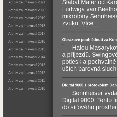
Stabat Mater od Ka
Archiv zajímavostí 2021
Ludwiga van Beethov
Archiv zajímavostí 2020
mikrofony Sennheis
Archiv zajímavostí 2019
zvuku.
Více ..
Archiv zajímavostí 2018
Archiv zajímavostí 2017
Obrazové poohlédnutí za Kon
Archiv zajímavostí 2016
Halou Masarykova
Archiv zajímavostí 2015
a příjezdů. Swingové
Archiv zajímavostí 2014
potlesk a pochvalné
Archiv zajímavostí 2013
uších barevná slu
Archiv zajímavostí 2012
Archiv zajímavostí 2011
Digital 9000 s protokolem Da
Archiv zajímavostí 2010
Sennheiser vydal
Digital 9000
. Tento 
do síťového prostř